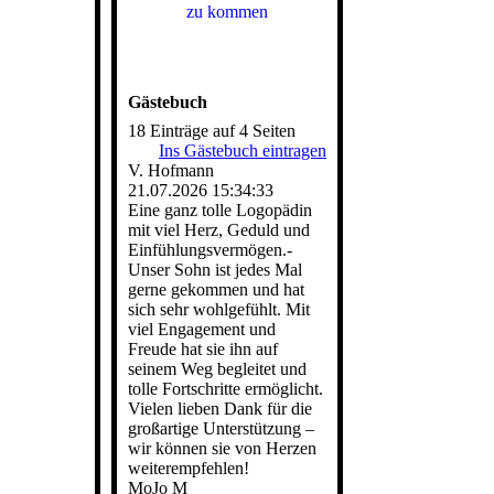
zu kommen
Gästebuch
18 Einträge auf 4 Seiten
Ins Gästebuch eintragen
V. Hofmann
21.07.2026
15:34:33
Eine ganz tolle Logopädin
mit viel Herz, Geduld und
Einfü­hlungsvermö­gen.­
Unser Sohn ist jedes Mal
gerne gekommen und hat
sich sehr wohlgefühlt. Mit
viel Engagement und
Freude hat sie ihn auf
seinem Weg begleitet und
tolle Fortschritte ermöglicht.
Vielen lieben Dank für die
großartige Unterstützung –
wir können sie von Herzen
weiterempfehlen!
MoJo M