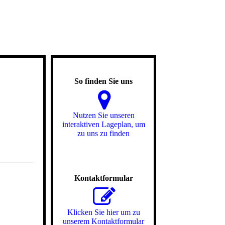
So finden Sie uns
Nutzen Sie unseren
interaktiven La­ge­plan, um
zu uns zu finden
Kontaktformular
Klicken Sie hier um zu
unserem Kon­takt­for­mu­lar