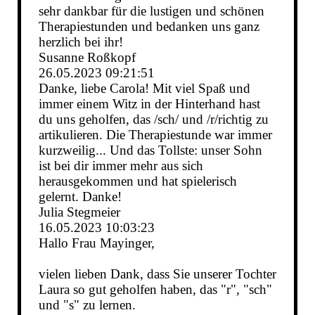
sehr dankbar für die lustigen und schönen
Therapiestunden und bedanken uns ganz
herzlich bei ihr!
Susanne Roßkopf
26.05.2023
09:21:51
Danke, liebe Carola! Mit viel Spaß und
immer einem Witz in der Hinterhand hast
du uns geholfen, das /sch/ und /r/richtig zu
artikulieren. Die Therapiestunde war immer
kurzweilig... Und das Tollste: unser Sohn
ist bei dir immer mehr aus sich
herausgekommen und hat spielerisch
gelernt. Danke!
Julia Stegmeier
16.05.2023
10:03:23
Hallo Frau Mayinger,
vielen lieben Dank, dass Sie unserer Tochter
Laura so gut geholfen haben, das "r", "sch"
und "s" zu lernen.