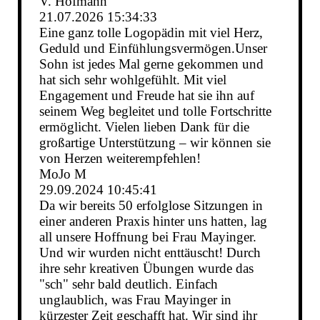
V. Hofmann
21.07.2026
15:34:33
Eine ganz tolle Logopädin mit viel Herz,
Geduld und Einfü­hlungsvermö­gen.­Unser
Sohn ist jedes Mal gerne gekommen und
hat sich sehr wohlgefühlt. Mit viel
Engagement und Freude hat sie ihn auf
seinem Weg begleitet und tolle Fortschritte
ermöglicht. Vielen lieben Dank für die
großartige Unterstützung – wir können sie
von Herzen weiterempfehlen!
MoJo M
29.09.2024
10:45:41
Da wir bereits 50 erfolglose Sitzungen in
einer anderen Praxis hinter uns hatten, lag
all unsere Hoffnung bei Frau Mayinger.
Und wir wurden nicht enttäuscht! Durch
ihre sehr kreativen Übungen wurde das
"sch" sehr bald deutlich. Einfach
unglaublich, was Frau Mayinger in
kürzester Zeit geschafft hat. Wir sind ihr